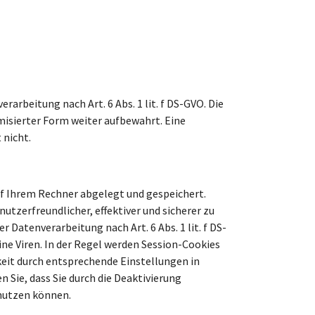
rarbeitung nach Art. 6 Abs. 1 lit. f DS-GVO. Die
isierter Form weiter aufbewahrt. Eine
nicht.
f Ihrem Rechner abgelegt und gespeichert.
utzerfreundlicher, effektiver und sicherer zu
 Datenverarbeitung nach Art. 6 Abs. 1 lit. f DS-
ne Viren. In der Regel werden Session-Cookies
keit durch entsprechende Einstellungen in
 Sie, dass Sie durch die Deaktivierung
 nutzen können.