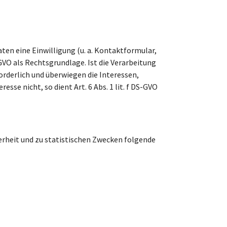
ten eine Einwilligung (u. a. Kontaktformular,
-GVO als Rechtsgrundlage. Ist die Verarbeitung
orderlich und überwiegen die Interessen,
se nicht, so dient Art. 6 Abs. 1 lit. f DS-GVO
erheit und zu statistischen Zwecken folgende