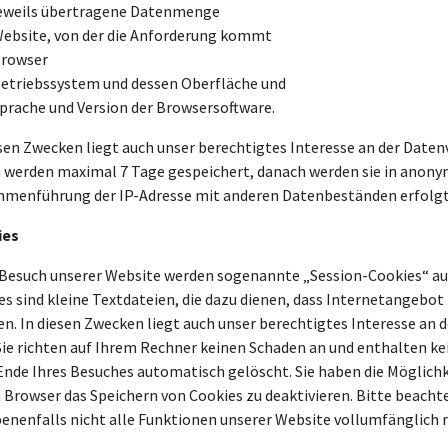
eweils übertragene Datenmenge
ebsite, von der die Anforderung kommt
rowser
etriebssystem und dessen Oberfläche und
prache und Version der Browsersoftware.
sen Zwecken liegt auch unser berechtigtes Interesse an der Datenve
 werden maximal 7 Tage gespeichert, danach werden sie in anonym
menführung der IP-Adresse mit anderen Datenbeständen erfolgt 
ies
Besuch unserer Website werden sogenannte „Session-Cookies“ au
s sind kleine Textdateien, die dazu dienen, dass Internetangebot n
. In diesen Zwecken liegt auch unser berechtigtes Interesse an der
Sie richten auf Ihrem Rechner keinen Schaden an und enthalten kei
Ende Ihres Besuches automatisch gelöscht. Sie haben die Möglich
 Browser das Speichern von Cookies zu deaktivieren. Bitte beachten
enenfalls nicht alle Funktionen unserer Website vollumfänglich