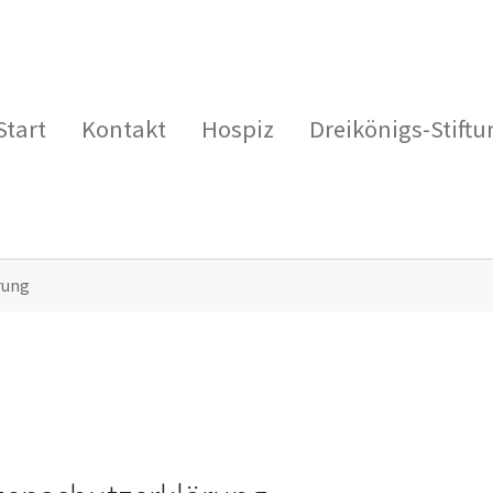
Start
Kontakt
Hospiz
Dreikönigs-Stiftu
rung