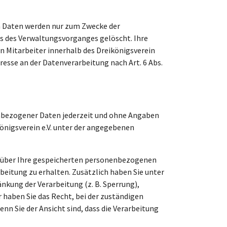
 Daten werden nur zum Zwecke der
s des Verwaltungsvorganges gelöscht. Ihre
en Mitarbeiter innerhalb des Dreikönigsverein
eresse an der Datenverarbeitung nach Art. 6 Abs.
nenbezogener Daten jederzeit und ohne Angaben
königsverein e.V. unter der angegebenen
t über Ihre gespeicherten personenbezogenen
eitung zu erhalten. Zusätzlich haben Sie unter
kung der Verarbeitung (z. B. Sperrung),
 haben Sie das Recht, bei der zuständigen
n Sie der Ansicht sind, dass die Verarbeitung