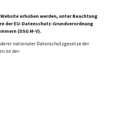
r Website erhoben werden, unter Beachtung
ere der EU-Datenschutz-Grundverordnung
ommern (DSG M-V).
nderer nationaler Datenschutzgesetze der
 ist der: